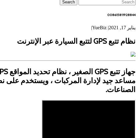
008615811928844
يناير 17, 2021
|
YueBiz
|
نظام تتبع GPS لتتبع السيارة عبر الإنترنت
مساعد جيد لإدارة المركبات ، ويستخدم على ن
الصناعات.