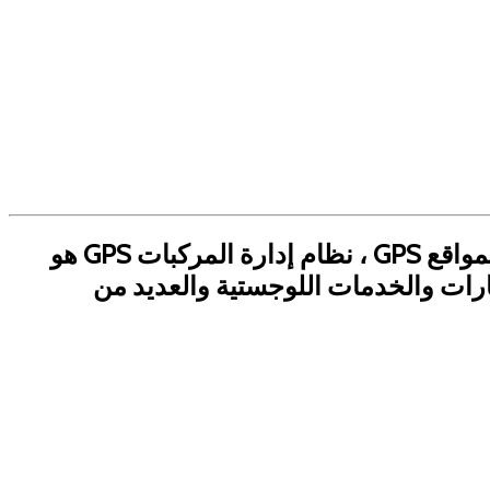
جهاز تتبع GPS الصغير ، نظام تحديد المواقع GPS ، نظام مراقبة المركبات GPS ، منصة تحديد المواقع GPS ، نظام إدارة المركبات GPS هو
رات والخدمات اللوجستية والعديد من