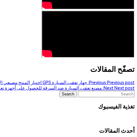
تصفّح المقالات
Previous post:
Previous
جهاز تعقب السيارة GPS اختبار المنتج مصنعي الأجهزة
Next post:
Next
مصنع تعقب السيارة ضد السرقة للحصول على أجهزة تعقب GPS للسيارة GPS إنذار لل
تغذية الفيسبوك
أحدث المقالات