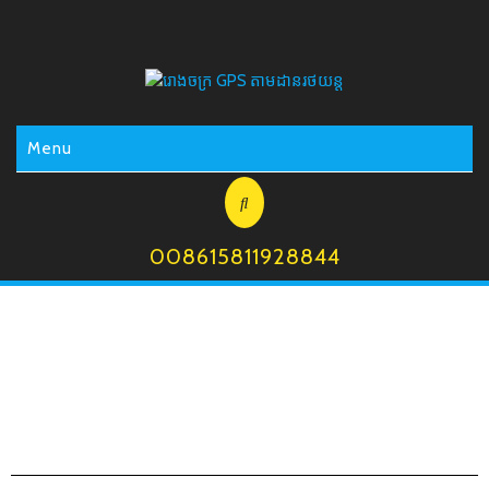
Menu
008615811928844