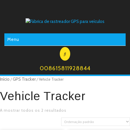
Menu
008615811928844
Início
GPS Tracker
/
/ Vehicle Tracker
Vehicle Tracker
A mostrar todos os 2 resultados