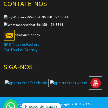
CONTATE-NOS
+86-158-1192-8844
+86-158-1192-8844
cita@yuebiz.com
GPS Tracker Factory
Car Tracker Factory
SIGA-NOS
Yuebiz Technology Co.,Ltd © Copyright 2009-2025
Preciso de ajuda?