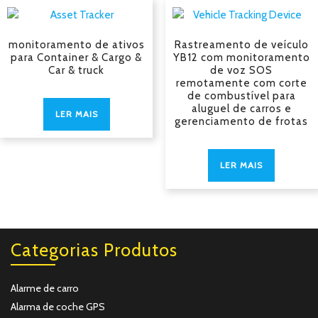
monitoramento de ativos
Rastreamento de veículo
para Container & Cargo &
YB12 com monitoramento
Car & truck
de voz SOS
remotamente com corte
de combustível para
aluguel de carros e
LER MAIS
gerenciamento de frotas
LER MAIS
Categorias Produtos
Alarme de carro
Alarma de coche GPS