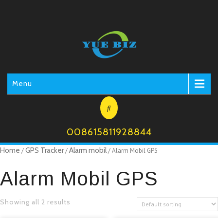
Menu
008615811928844
Home
GPS Tracker
Alarm mobil
/
/
/ Alarm Mobil GPS
Alarm Mobil GPS
Showing all 2 results