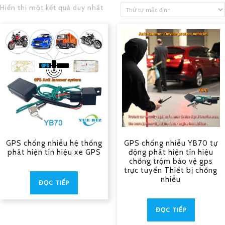
Hiển thị một kết quả duy nhất
GPS chống nhiễu hệ thống
GPS chống nhiễu YB70 tự
phát hiện tín hiệu xe GPS
động phát hiện tín hiệu
chống trộm bảo vệ gps
trực tuyến Thiết bị chống
nhiễu
ĐỌC TIẾP
ĐỌC TIẾP