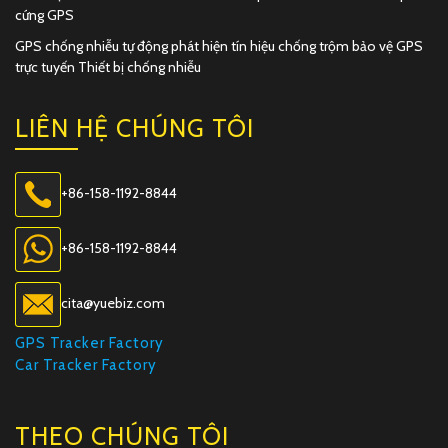
cứng GPS
GPS chống nhiễu tự động phát hiện tín hiệu chống trộm bảo vệ GPS
trực tuyến Thiết bị chống nhiễu
LIÊN HỆ CHÚNG TÔI
+86-158-1192-8844
+86-158-1192-8844
cita@yuebiz.com
GPS Tracker Factory
Car Tracker Factory
THEO CHÚNG TÔI