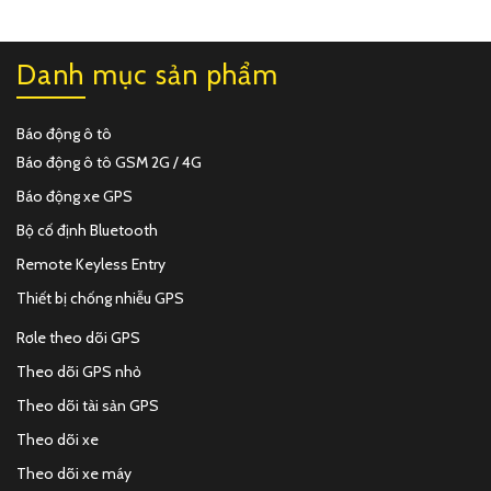
Danh mục sản phẩm
Báo động ô tô
Báo động ô tô GSM 2G / 4G
Báo động xe GPS
Bộ cố định Bluetooth
Remote Keyless Entry
Thiết bị chống nhiễu GPS
Rơle theo dõi GPS
Theo dõi GPS nhỏ
Theo dõi tài sản GPS
Theo dõi xe
Theo dõi xe máy