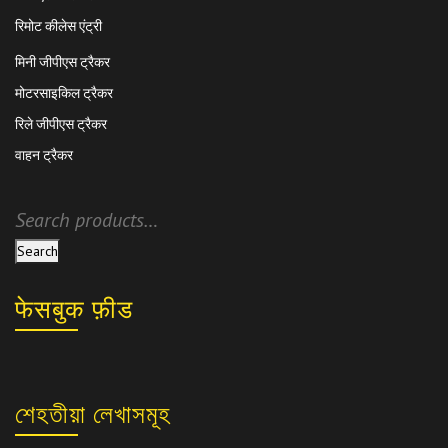
रिमोट कीलेस एंट्री
मिनी जीपीएस ट्रैकर
मोटरसाइकिल ट्रैकर
रिले जीपीएस ट्रैकर
वाहन ट्रैकर
Search
फेसबुक फ़ीड
শেহতীয়া লেখাসমূহ