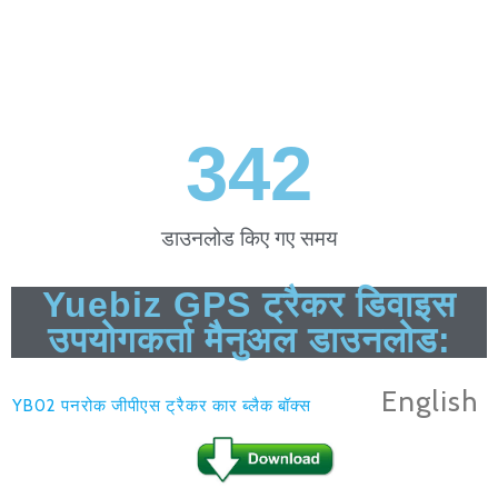
360
डाउनलोड किए गए समय
Yuebiz GPS ट्रैकर डिवाइस
उपयोगकर्ता मैनुअल डाउनलोड:
English
YB02 पनरोक जीपीएस ट्रैकर कार ब्लैक बॉक्स