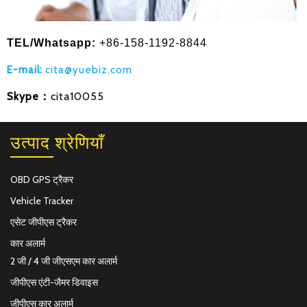
TEL/
Whatsapp
:
+86-158-1192-8844
E-mail:
cita@yuebiz.com
Skype：
cita10055
उत्पाद श्रेणियाँ
OBD GPS ट्रैकर
Vehicle Tracker
एसेट जीपीएस ट्रैकर
कार अलार्म
2 जी / 4 जी जीएसएम कार अलार्म
जीपीएस एंटी-जैमर डिवाइस
जीपीएस कार अलार्म